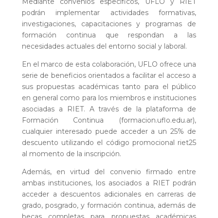
Mediante convenios específicos, UFLO y RIET
podrán implementar actividades formativas,
investigaciones, capacitaciones y programas de
formación continua que respondan a las
necesidades actuales del entorno social y laboral.
En el marco de esta colaboración, UFLO ofrece una
serie de beneficios orientados a facilitar el acceso a
sus propuestas académicas tanto para el público
en general como para los miembros e instituciones
asociadas a RIET. A través de la plataforma de
Formación Continua (formacion.uflo.edu.ar),
cualquier interesado puede acceder a un 25% de
descuento utilizando el código promocional riet25
al momento de la inscripción.
Además, en virtud del convenio firmado entre
ambas instituciones, los asociados a RIET podrán
acceder a descuentos adicionales en carreras de
grado, posgrado, y formación continua, además de
becas completas para propuestas académicas