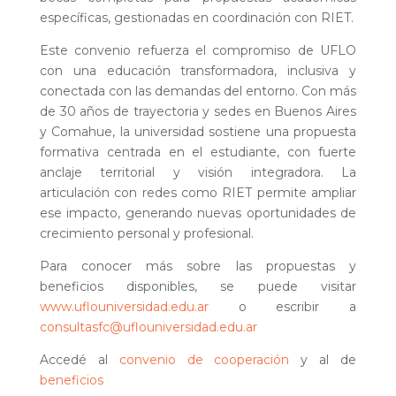
específicas, gestionadas en coordinación con RIET.
Este convenio refuerza el compromiso de UFLO
con una educación transformadora, inclusiva y
conectada con las demandas del entorno. Con más
de 30 años de trayectoria y sedes en Buenos Aires
y Comahue, la universidad sostiene una propuesta
formativa centrada en el estudiante, con fuerte
anclaje territorial y visión integradora. La
articulación con redes como RIET permite ampliar
ese impacto, generando nuevas oportunidades de
crecimiento personal y profesional.
Para conocer más sobre las propuestas y
beneficios disponibles, se puede visitar
www.uflouniversidad.edu.ar
o escribir a
consultasfc@uflouniversidad.edu.ar
Accedé al
convenio de cooperación
y al de
beneficios